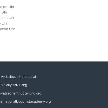
10:00 Uhr
0 Uhr
10:00 Uhr
0 Uhr
 10:00 Uhr
 Websites International
hesakyatrizin.org
kyatsechenthubtenling.org
ernationalbuddhistacademy.org