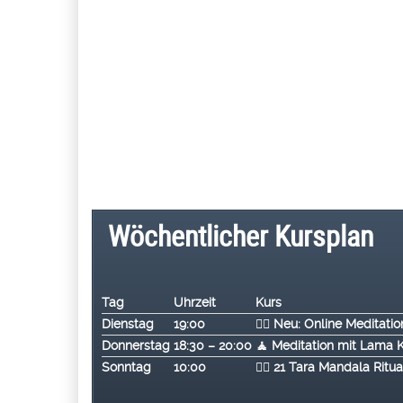
Wöchentlicher Kursplan
Tag
Uhrzeit
Kurs
Dienstag
19:00
🧘‍♂️ Neu: Online Medita
Donnerstag
18:30 – 20:00
🧘 Meditation mit Lama 
Sonntag
10:00
🧘‍♂️ 2
1 Tara Mandala Ritu