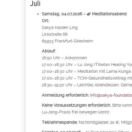
Juli
Samstag, 04.07.2026 – 🌿 Meditationsabend
Ort:
Sakya Kalden Ling
Linkstraße 66
65933 Frankfurt-Griesheim
Ablauf:
16:50 Uhr – Ankommen
17:00–18:30 Uhr – Lu Jong (Tibetan Healing Yo
17:00–18:30 Uhr – Meditation mit Lama Kunga
17:00–18:30 Uhr – TCM-Gesundheitsvortrag mi
18:30–19:30 Uhr – Leichtes Abendessen. Gerne
Anmeldung erforderlich:
info@sakya-foundatio
Keine Voraussetzungen erforderlich.
Bitte komm
Lu-Jong-Praxis frei bewegen könnt.
Teilnahmespende:
Nichtmitglieder 20 €, Mitgl