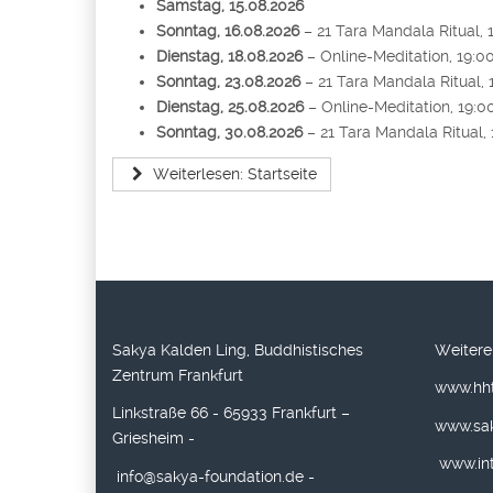
Samstag, 15.08.2026
Sonntag, 16.08.2026
– 21 Tara Mandala Ritual, 
Dienstag, 18.08.2026
– Online-Meditation, 19:0
Sonntag, 23.08.2026
– 21 Tara Mandala Ritual, 
Dienstag, 25.08.2026
– Online-Meditation, 19:0
Sonntag, 30.08.2026
– 21 Tara Mandala Ritual,
Weiterlesen: Startseite
Sakya Kalden Ling, Buddhistisches
Weitere
Zentrum Frankfurt
www.hht
Linkstraße 66 - 65933 Frankfurt –
www.sa
Griesheim -
www.int
info@sakya-foundation.de
-